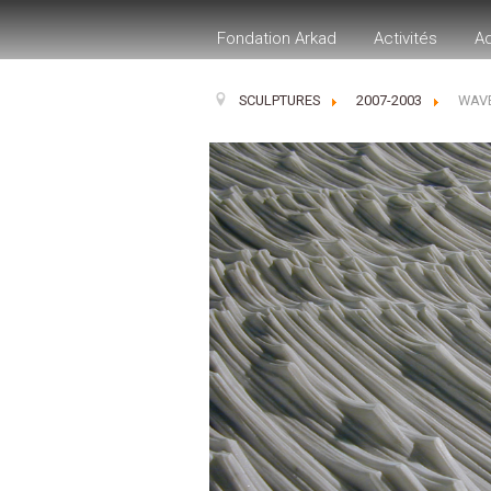
Fondation Arkad
Activités
A
SCULPTURES
2007-2003
WAVE