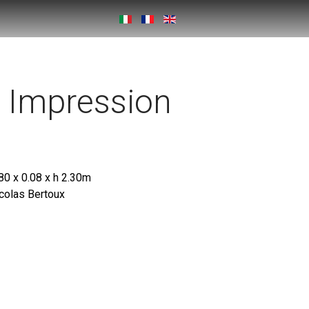
 Impression
80 x 0.08 x h 2.30m
colas Bertoux