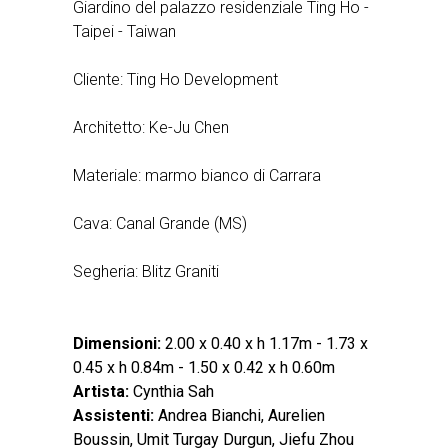
Giardino del palazzo residenziale Ting Ho -
Taipei - Taiwan
Cliente: Ting Ho Development
Architetto: Ke-Ju Chen
Materiale: marmo bianco di Carrara
Cava: Canal Grande (MS)
Segheria: Blitz Graniti
Dimensioni:
2.00 x 0.40 x h 1.17m - 1.73 x
0.45 x h 0.84m - 1.50 x 0.42 x h 0.60m
Artista:
Cynthia Sah
Assistenti:
Andrea Bianchi, Aurelien
Boussin, Umit Turgay Durgun, Jiefu Zhou