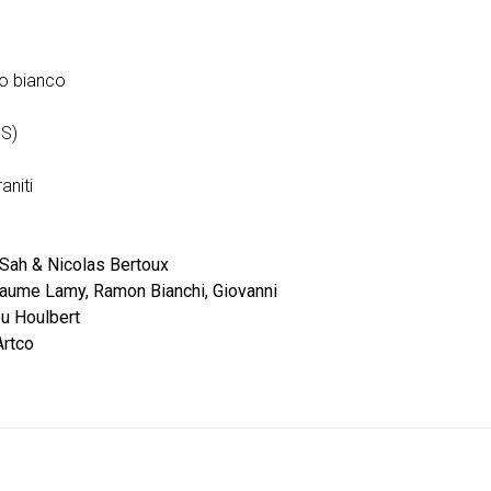
o bianco
MS)
aniti
Sah & Nicolas Bertoux
laume Lamy, Ramon Bianchi, Giovanni
u Houlbert
rtco