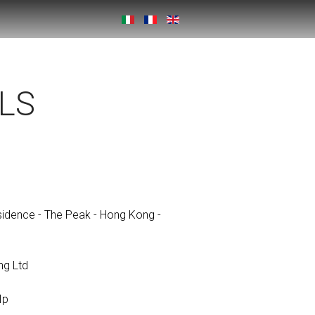
LS
sidence - The Peak - Hong Kong -
ng Ltd
Ip