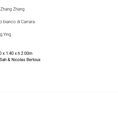
- Zhang Zhang
o bianco di Carrara
g Ying
0 x 1.40 x h 2.00m
Sah & Nicolas Bertoux