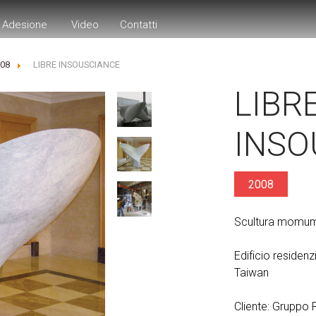
Adesione
Video
Contatti
008
LIBRE INSOUSCIANCE
LIBR
INSO
2008
Scultura momum
Edificio residenz
Taiwan
Cliente: Gruppo