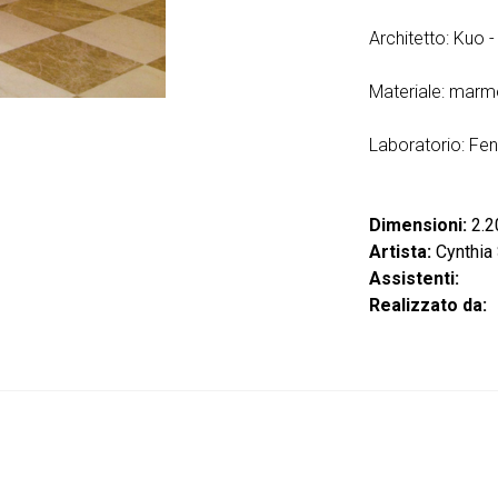
Architetto: Kuo 
Materiale: marm
Laboratorio: Fen
Dimensioni:
2.2
Artista:
Cynthia 
Assistenti:
Realizzato da: