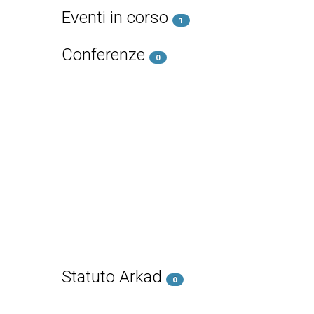
Eventi in corso
1
Conferenze
0
Statuto Arkad
0